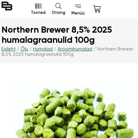
Tooted
Otsing
Menüü
Northern Brewer 8,5% 2025
humalagraanulid 100g
Esileht
/
Õlu
/
Humalad
/
Aroomihumalad
/ Northern Brewer
8,5% 2025 humalagraanulid 100g