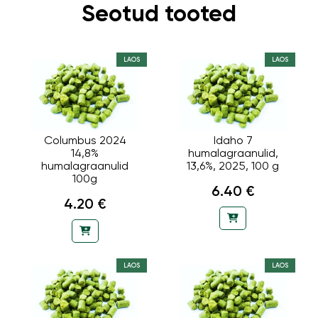
Seotud tooted
LAOS
LAOS
Columbus 2024
Idaho 7
14,8%
humalagraanulid,
humalagraanulid
13,6%, 2025, 100 g
100g
6.40 €
4.20 €
LAOS
LAOS