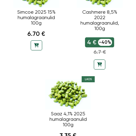
Simcoe 2025 15%
Cashmere 8,5%
humalagraanulid
2022
100g
humalagraanulid,
100g
6.70 €
4 €
-40%
6.7 €
LAOS
Saaz 4,1% 2025
humalagraanulid
100g
3.35 €