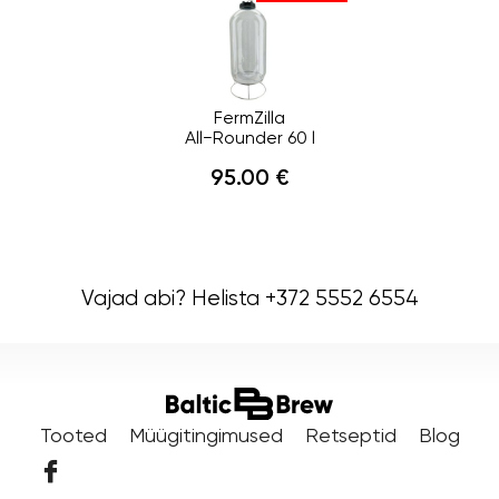
FermZilla
All−Rounder 60 l
95.00 €
Vajad abi? Helista +372 5552 6554
Tooted
Müügitingimused
Retseptid
Blog