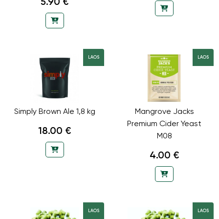
5.90 €
LAOS
LAOS
Simply Brown Ale 1,8 kg
Mangrove Jacks
Premium Cider Yeast
18.00 €
M08
4.00 €
LAOS
LAOS